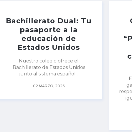
Bachillerato Dual: Tu
pasaporte a la
educación de
“
Estados Unidos
c
Nuestro colegio ofrece el
Bachillerato de Estados Unidos
junto al sistema español...
E
ga
02 MARZO, 2026
respe
ig