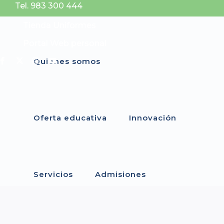
Tel. 983 300 444
Tienda Uniformes
Portal Web personal
Quiénes somos
Oferta educativa
Innovación
Servicios
Admisiones