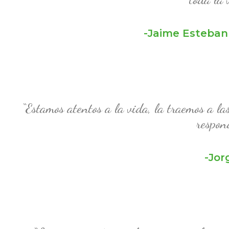
-Jaime Esteban
“Estamos atentos a la vida, la traemos a l
respon
-Jor