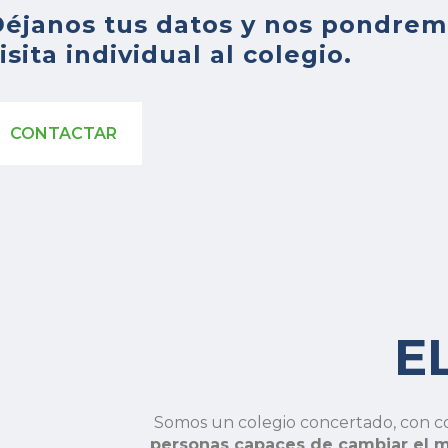
éjanos tus datos y nos pondrem
isita individual al colegio.
CONTACTAR
E
Somos un colegio concertado, con c
personas capaces de cambiar el 