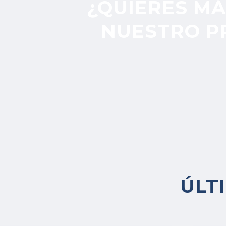
¿QUIERES M
NUESTRO P
ÚLT