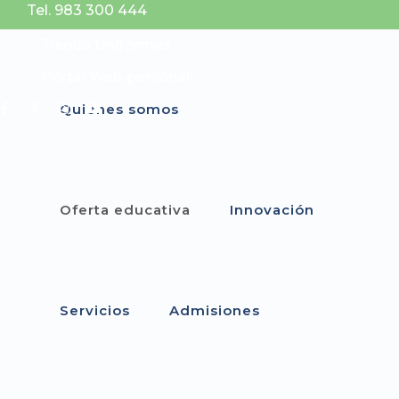
Tel. 983 300 444
Tienda Uniformes
Portal Web personal
Quiénes somos
Oferta educativa
Innovación
Servicios
Admisiones