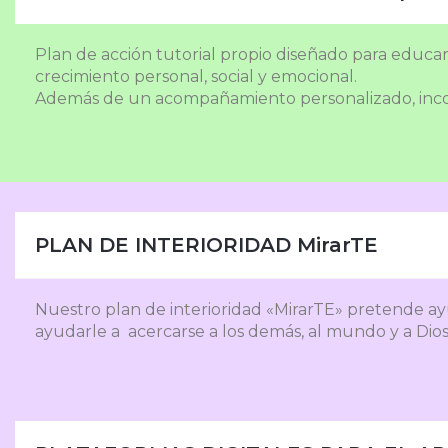
Plan de acción tutorial propio diseñado para educ
crecimiento personal, social y emocional.
Además de un acompañamiento personalizado, incor
PLAN DE INTERIORIDAD MirarTE
Nuestro plan de interioridad «MirarTE» pretende ay
ayudarle a acercarse a los demás, al mundo y a Dios