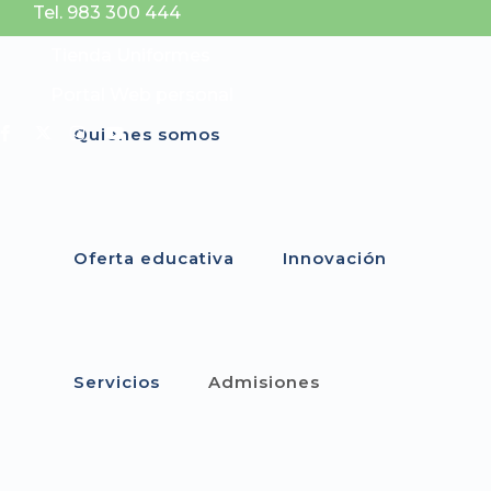
Tel. 983 300 444
Tienda Uniformes
Portal Web personal
Quiénes somos
Oferta educativa
Innovación
Servicios
Admisiones