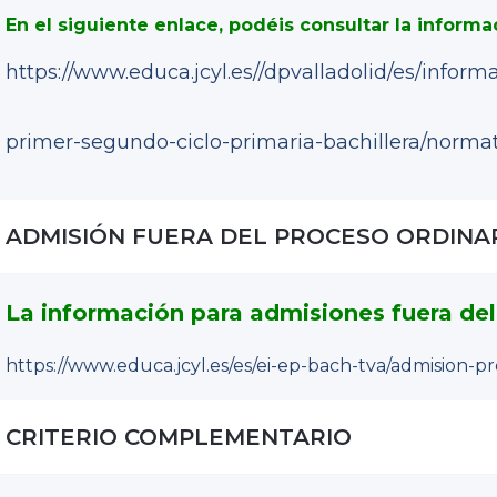
En el siguiente enlace, podéis consultar la informac
https://www.educa.jcyl.es//dpvalladolid/es/infor
primer-segundo-ciclo-primaria-bachillera/norm
ADMISIÓN FUERA DEL PROCESO ORDINAR
La información para admisiones fuera del 
https://www.educa.jcyl.es/es/ei-ep-bach-tva/admision-p
CRITERIO COMPLEMENTARIO